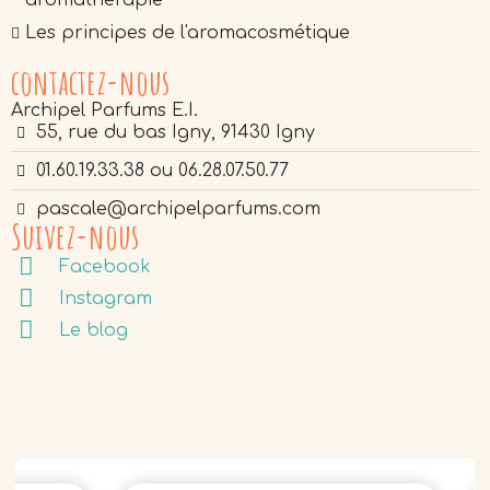
aromathérapie
Les principes de l'aromacosmétique
contactez-nous
Archipel Parfums E.I.
55, rue du bas Igny, 91430 Igny
01.60.19.33.38 ou 06.28.07.50.77
pascale@archipelparfums.com
Suivez-nous
Facebook
Instagram
Le blog