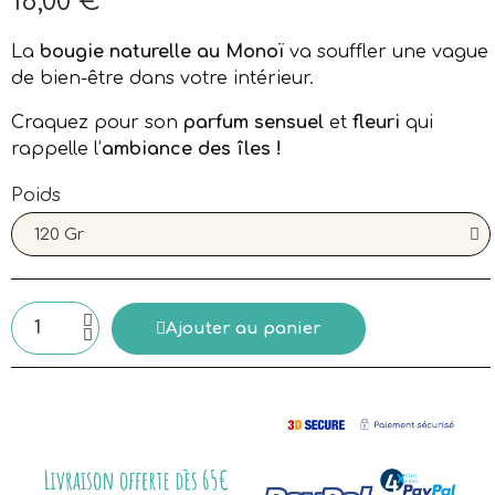
18,00 €
Aucune taxe
La
bougie naturelle au Monoï
va souffler une vague
de bien-être dans votre intérieur.
Craquez pour son
parfum sensuel
et
fleuri
qui
rappelle l’
ambiance des îles !
Poids
Ajouter au panier