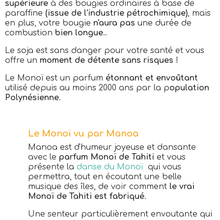
supérieure
à des bougies ordinaires à base de
paraffine
(issue de l'industrie pétrochimique)
, mais
en plus, votre bougie
n'aura pas
une durée de
combustion
bien longue
..
Le soja est sans danger pour votre santé et vous
offre un
moment de détente sans risques
!
Le Monoï est un parfum
étonnant et envoûtant
utilisé depuis au moins 2000 ans par la p
opulation
Polynésienne
.
Le Monoï vu par Manoa
Manoa est d'humeur joyeuse et dansante
avec le
parfum Monoï de Tahiti
et vous
présente la
danse du Monoï
qui vous
permettra, tout en écoutant une belle
musique des îles, de voir comment
le vrai
Monoï de Tahiti est fabriqué
.
Une senteur particulièrement envoutante qui