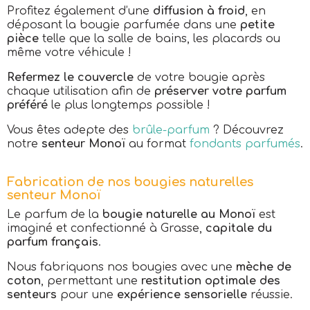
Profitez également d’une
diffusion à froid
, en
déposant la bougie parfumée dans une
petite
pièce
telle que la salle de bains, les placards ou
même votre véhicule !
Refermez le couvercle
de votre bougie après
chaque utilisation afin de
préserver votre parfum
préféré
le plus longtemps possible !
Vous êtes adepte des
brûle-parfum
? Découvrez
notre
senteur Monoï
au format
fondants parfumés
.
Fabrication de nos bougies naturelles
senteur Monoï
Le parfum de la
bougie naturelle au Monoï
est
imaginé et confectionné à Grasse,
capitale du
parfum français
.
Nous fabriquons nos bougies avec une
mèche de
coton
, permettant une
restitution optimale des
senteurs
pour une
expérience sensorielle
réussie.