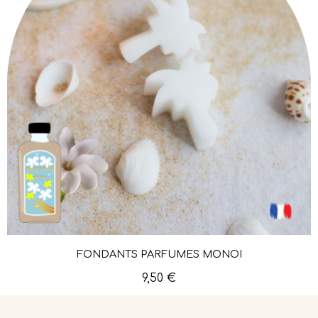
FONDANTS PARFUMÉS MONOÏ
Aperçu rapide
9,50 €