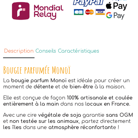
Description
Conseils
Caractéristiques
Bougie parfumée Monoï
La
bougie parfum Monoï
est idéale pour créer un
moment de
détente
et de
bien-être
à la maison.
Elle est conçue de façon
100% artisanale et coulée
entièrement à la main
dans nos l
ocaux en France
.
Avec une cire
végétale de soja
garantie
sans OGM
et
non testée sur les animaux
, partez directement
les îles
dans une
atmosphère réconfortant
e !