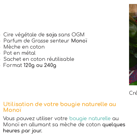
Cire végétale de
soja
sans OGM
Parfum de Grasse senteur
Monoï
Mèche en coton
Pot en métal
Sachet en coton réutilisable
Format
120g ou 240g
Cr
Utilisation de votre bougie naturelle au
Monoï
Vous pouvez utiliser votre
bougie naturelle
au
Monoï en allumant sa mèche de coton
quelques
heures par jour.