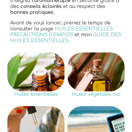
Intégrez
l'aromathérapie
en sécurité grâce à
des
conseils éclairés
et au respect des
bonnes pratiques
.
Avant de vous lancer, prenez le temps de
consulter la page
HUILES ESSENTIELLES
PRECAUTIONS D'EMPLOI
et mon
GUIDE DES
HUILES ESSENTIELLES
.
Huiles essentielles
Huiles végétales bio