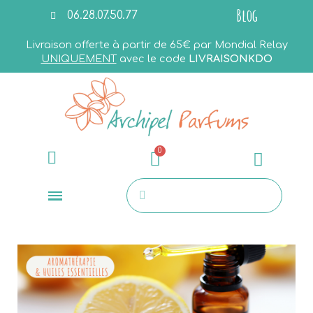
Blog
06.28.07.50.77
Livraison offerte à partir de 65€ par Mondial Relay
UNIQUEMENT
avec le code
LIVRAISONKDO