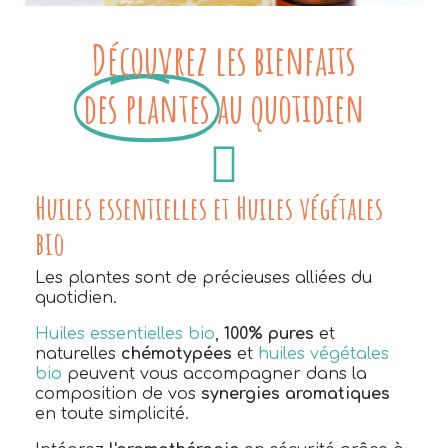
Découvrez les bienfaits
des plantes
au quotidien
Huiles essentielles et Huiles végétales
bio
Les plantes sont de précieuses alliées du
quotidien.
Huiles essentielles bio
,
100% pures
et
naturelles
chémotypées
et
huiles végétales
bio
peuvent vous accompagner dans la
composition de vos
synergies aromatiques
en toute simplicité.