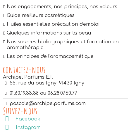
Nos engagements, nos principes, nos valeurs
Guide meilleurs cosmétiques
Huiles essentielles précaution d'emploi
Quelques informations sur la peau
Nos sources bibliographiques et formation en
aromathérapie
Les principes de l'aromacosmétique
contactez-nous
Archipel Parfums E.I.
55, rue du bas Igny, 91430 Igny
01.60.19.33.38 ou 06.28.07.50.77
pascale@archipelparfums.com
Suivez-nous
Facebook
Instagram