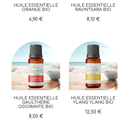
HUILE ESSENTIELLE
HUILE ESSENTIELLE
Aperçu rapide
Aperçu rapide
ORANGE BIO
RAVINTSARA BIO
6,90 €
8,10 €
HUILE ESSENTIELLE
HUILE ESSENTIELLE
Aperçu rapide
Aperçu rapide
GAULTHÉRIE
YLANG YLANG BIO
ODORANTE BIO
12,50 €
8,50 €