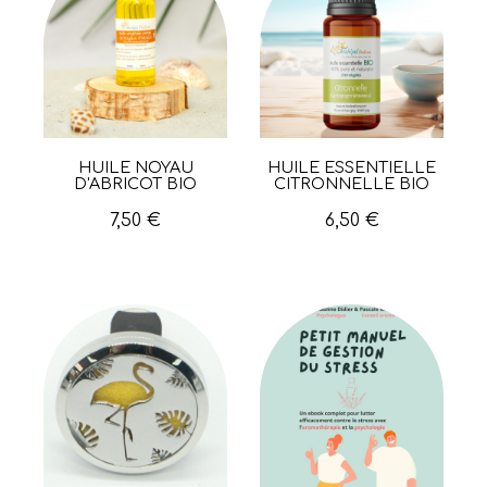
HUILE NOYAU
HUILE ESSENTIELLE
Aperçu rapide
Aperçu rapide
D'ABRICOT BIO
CITRONNELLE BIO
7,50 €
6,50 €