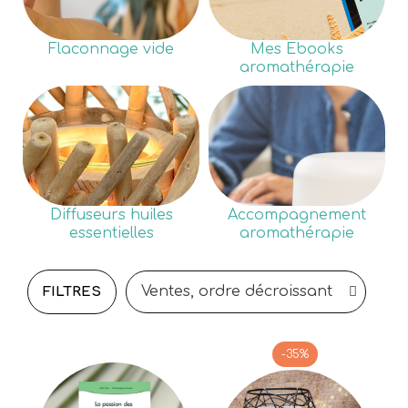
Flaconnage vide
Mes Ebooks
aromathérapie
Diffuseurs huiles
Accompagnement
essentielles
aromathérapie
FILTRES
-35%