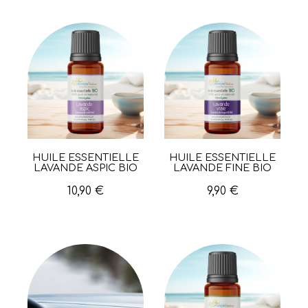
HUILE ESSENTIELLE
HUILE ESSENTIELLE
Aperçu rapide
Aperçu rapide
LAVANDE ASPIC BIO
LAVANDE FINE BIO
10,90 €
9,90 €