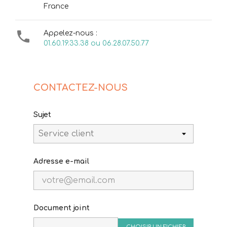
France

Appelez-nous :
01.60.19.33.38 ou 06.28.07.50.77
CONTACTEZ-NOUS
Sujet
Adresse e-mail
Document joint
CHOISIR UN FICHIER