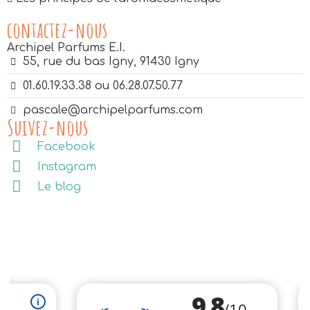
contactez-nous
Archipel Parfums E.I.
55, rue du bas Igny, 91430 Igny
01.60.19.33.38 ou 06.28.07.50.77
pascale@archipelparfums.com
Suivez-nous
Facebook
Instagram
Le blog