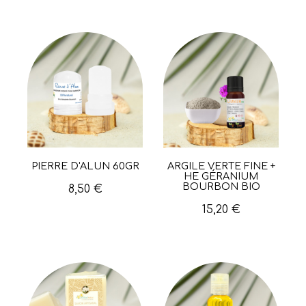
PIERRE D'ALUN 60GR
ARGILE VERTE FINE +
Aperçu rapide
Aperçu rapide
HE GÉRANIUM
BOURBON BIO
8,50 €
15,20 €