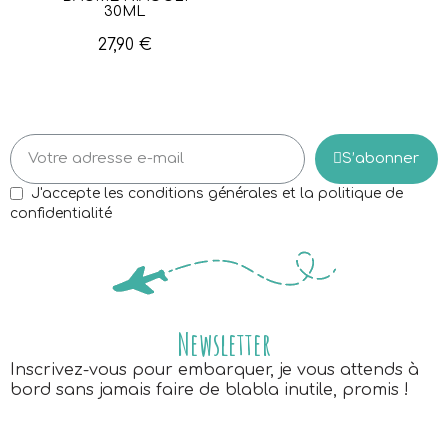
30ML
27,90 €
S’abonner
J'accepte les conditions générales et la politique de
confidentialité
Newsletter
Inscrivez-vous pour embarquer, je vous attends à
bord sans jamais faire de blabla inutile, promis !