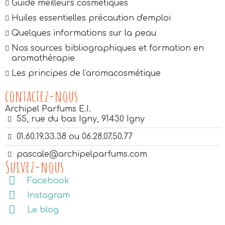
Guide meilleurs cosmétiques
Huiles essentielles précaution d'emploi
Quelques informations sur la peau
Nos sources bibliographiques et formation en
aromathérapie
Les principes de l'aromacosmétique
contactez-nous
Archipel Parfums E.I.
55, rue du bas Igny, 91430 Igny
01.60.19.33.38 ou 06.28.07.50.77
pascale@archipelparfums.com
Suivez-nous
Facebook
Instagram
Le blog