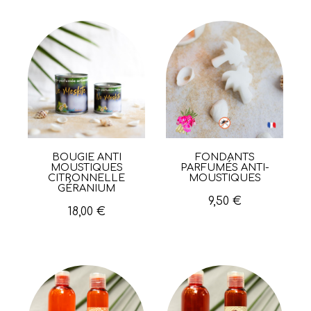
BOUGIE ANTI
FONDANTS
Aperçu rapide
Aperçu rapide
MOUSTIQUES
PARFUMÉS ANTI-
CITRONNELLE
MOUSTIQUES
GÉRANIUM
9,50 €
18,00 €