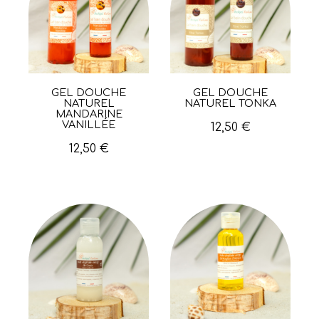
GEL DOUCHE
GEL DOUCHE
Aperçu rapide
Aperçu rapide
NATUREL
NATUREL TONKA
MANDARINE
VANILLÉE
12,50 €
12,50 €