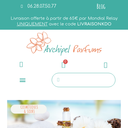
Blog
06.28.07.50.77
Livraison offerte à partir de 65€ par Mondial Relay
UNIQUEMENT
avec le code
LIVRAISONKDO