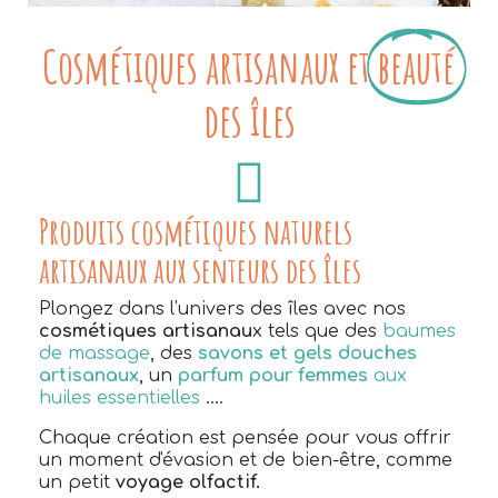
Cosmétiques artisanaux et
beauté
des îles
Produits cosmétiques naturels
artisanaux aux senteurs des îles
Plongez dans l'univers des îles avec nos
cosmétiques artisanau
x tels que des
baumes
de massage
, des
savons et gels douches
artisanaux
, un
parfum pour femmes
aux
huiles essentielles
....
Chaque création est pensée pour vous offrir
un moment d'évasion et de bien-être, comme
un petit
voyage olfactif.