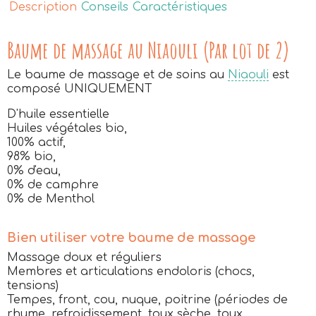
Description
Conseils
Caractéristiques
Baume de massage au Niaouli (Par lot de 2)
Le baume de massage et de soins au
Niaouli
est
composé UNIQUEMENT
D'huile essentielle
Huiles végétales bio,
100% actif,
98% bio,
0% d'eau,
0% de camphre
0% de Menthol
Bien utiliser votre baume de massage
Massage doux et réguliers
Membres et articulations endoloris (chocs,
tensions)
Tempes, front, cou, nuque, poitrine (périodes de
rhume, refroidissement, toux sèche, toux