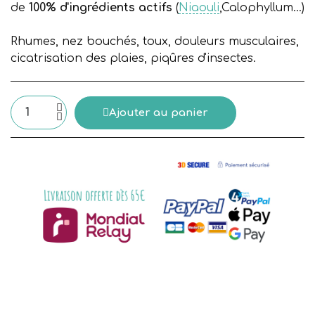
de
100% d'ingrédients actifs
(
Niaouli
,Calophyllum...)
Rhumes, nez bouchés, toux, douleurs musculaires,
cicatrisation des plaies, piqûres d'insectes.
Ajouter au panier