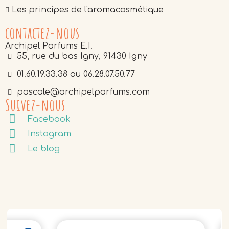
Les principes de l'aromacosmétique
contactez-nous
Archipel Parfums E.I.
55, rue du bas Igny, 91430 Igny
01.60.19.33.38 ou 06.28.07.50.77
pascale@archipelparfums.com
Suivez-nous
Facebook
Instagram
Le blog