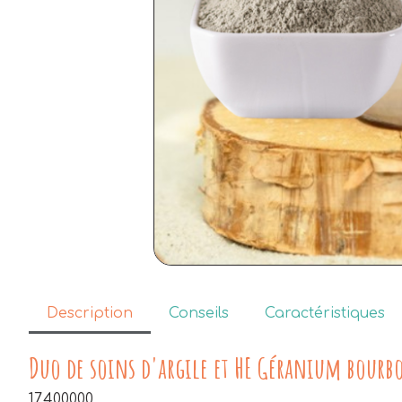
Description
Conseils
Caractéristiques
Duo de soins d'argile et HE Géranium bourb
17,400000