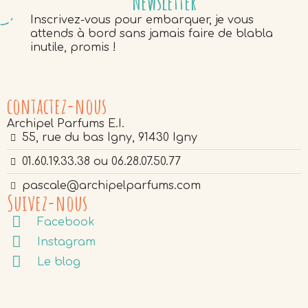
Newsletter
Inscrivez-vous pour embarquer, je vous
attends à bord sans jamais faire de blabla
inutile, promis !
contactez-nous
Archipel Parfums E.I.
55, rue du bas Igny, 91430 Igny
01.60.19.33.38 ou 06.28.07.50.77
pascale@archipelparfums.com
Suivez-nous
Facebook
Instagram
Le blog