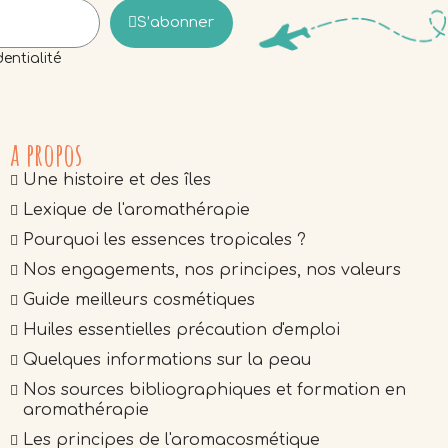
S’abonner
entialité
a propos
Une histoire et des îles
Lexique de l'aromathérapie
Pourquoi les essences tropicales ?
Nos engagements, nos principes, nos valeurs
Guide meilleurs cosmétiques
Huiles essentielles précaution d'emploi
Quelques informations sur la peau
Nos sources bibliographiques et formation en
aromathérapie
Les principes de l'aromacosmétique