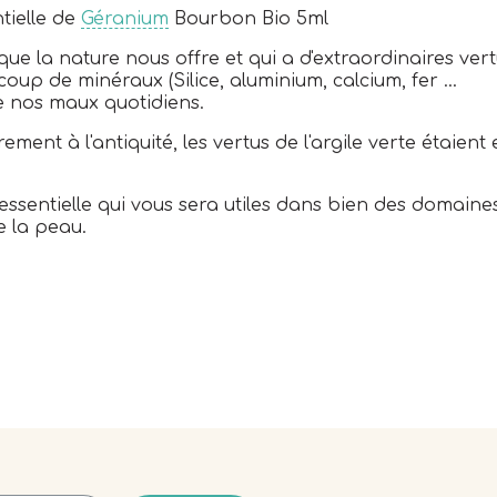
ntielle de
Géranium
Bourbon Bio 5ml
 que la nature nous offre et qui a d'extraordinaires vert
up de minéraux (Silice, aluminium, calcium, fer ...
de nos maux quotidiens.
èrement à l'antiquité, les vertus de l'argile verte étai
sentielle qui vous sera utiles dans bien des domaines : 
e la peau.