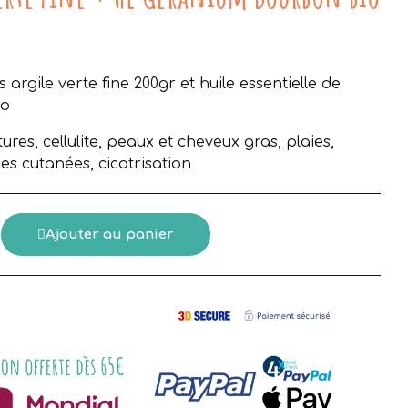
Aucune taxe
 argile verte fine 200gr et huile essentielle de
io
ures, cellulite, peaux et cheveux gras, plaies,
les cutanées, cicatrisation
Ajouter au panier