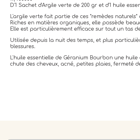
D'1 Sachet d'Argile verte de 200 gr et d'1 huile esse
L'argile verte fait partie de ces "remèdes naturels"
Riches en matières organiques, elle possède beauco
Elle est particulièrement efficace sur tout un tas 
Utilisée depuis la nuit des temps, et plus particuli
blessures.
L'huile essentielle de Géranium Bourbon une huile es
chute des cheveux, acné, petites plaies, fermeté d