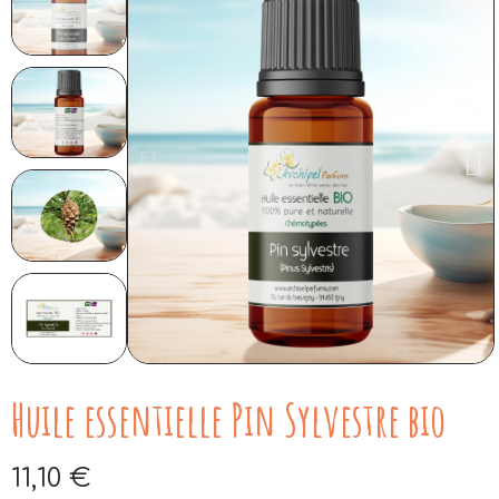
Huile essentielle Pin Sylvestre bio
11,10 €
Aucune taxe