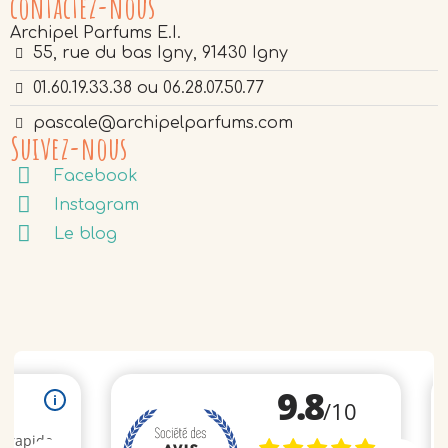
contactez-nous
Archipel Parfums E.I.
55, rue du bas Igny, 91430 Igny
01.60.19.33.38 ou 06.28.07.50.77
pascale@archipelparfums.com
Suivez-nous
Facebook
Instagram
Le blog