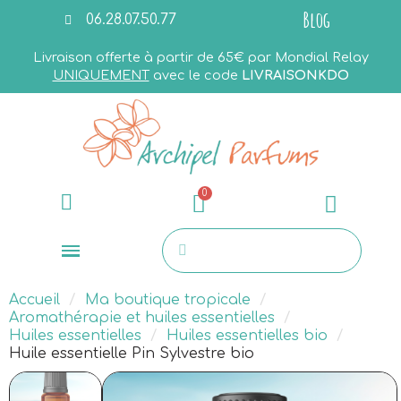
Blog
06.28.07.50.77
Livraison offerte à partir de 65€ par Mondial Relay
UNIQUEMENT
avec le code
LIVRAISONKDO
Accueil
Ma boutique tropicale
Aromathérapie et huiles essentielles
Huiles essentielles
Huiles essentielles bio
Huile essentielle Pin Sylvestre bio