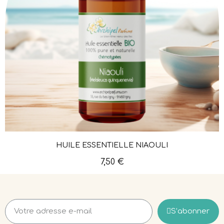
HUILE ESSENTIELLE NIAOULI
Aperçu rapide
7,50 €
S’abonner