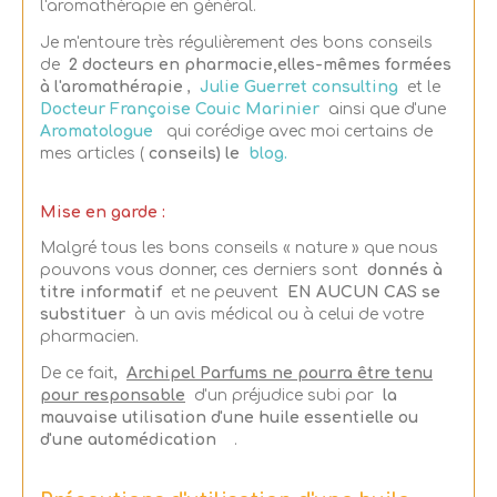
l'aromathérapie en général.
Je m'entoure très régulièrement des bons conseils
de
2 docteurs en pharmacie,elles-mêmes
formées
à l'aromathérapie
,
Julie Guerret consulting
et le
Docteur Françoise Couic Marinier
ainsi que d'une
Aromatologue
qui corédige avec moi certains de
mes articles (
conseils) le
blog.
Mise en garde :
Malgré tous les bons conseils « nature » que nous
pouvons vous donner, ces derniers sont
donnés à
titre informatif
et ne peuvent
EN AUCUN CAS se
substituer
à un avis médical ou à celui de votre
pharmacien.
De ce fait,
Archipel Parfums ne pourra être tenu
pour responsable
d'un préjudice subi par
la
mauvaise utilisation d'une huile essentielle ou
d'une automédication
.