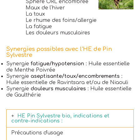
Sphère ORL encombrée
Maux de l'hiver
La toux
Le rhume des foins/allergie
La fatigue
Les douleurs musculaires
Synergies possibles avec l'HE de Pin
Sylvestre
Synergie
fatigue/hypotension
: Huile essentielle
de Menthe Poivrée
Synergie
aseptisante/toux/encombrements
:
Huile essentielle de Ravintsara et/ou de Niaouli
Synergie
douleurs musculaires
: Huile essentielle
de Gaulthérie
HE Pin Sylvestre bio, indications et
contre-indications :
Précautions d'usage