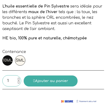
L'huile essentielle de Pin Sylvestre
sera idéale pour
les différents
maux de l'hiver
tels que : la toux, les
bronches et la sphère ORL encombrées, le nez
bouché. Le Pin Sylvestre est aussi un excellent
aseptisant de l'air ambiant.
HE bio, 100% pure et naturelle, chémotypée
Contenance
10ML
5ML
Ajouter au panier