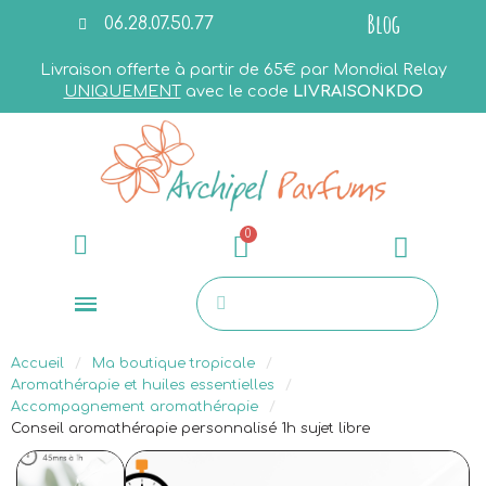
Blog
06.28.07.50.77
Livraison offerte à partir de 65€ par Mondial Relay
UNIQUEMENT
avec le code
LIVRAISONKDO
Accueil
Ma boutique tropicale
Aromathérapie et huiles essentielles
Accompagnement aromathérapie
Conseil aromathérapie personnalisé 1h sujet libre