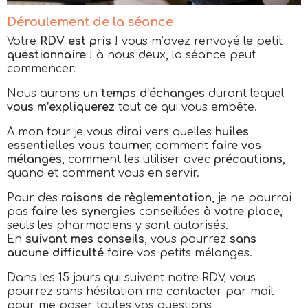
Déroulement de la séance
Votre
RDV
est pris
! vous m’avez renvoyé le petit
questionnaire
! à nous deux, la séance peut
commencer.
Nous aurons un
temps d’échanges
durant lequel
vous m’expliquerez
tout ce qui vous embête.
A mon tour je vous dirai vers quelles
huiles
essentielles vous tourner,
comment
faire vos
mélanges
, comment les utiliser avec
précautions
,
quand et comment vous en servir.
Pour des
raisons de règlementation
, je ne pourrai
pas
faire les synergies
conseillées
à votre place
,
seuls les pharmaciens y sont autorisés.
En
suivant mes conseils
, vous pourrez
sans
aucune difficulté
faire vos petits mélanges.
Dans les 15 jours qui suivent notre RDV, vous
pourrez sans hésitation me contacter par mail
pour me poser toutes vos questions