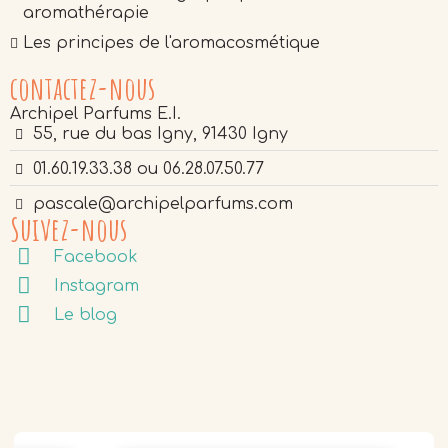
aromathérapie
Les principes de l'aromacosmétique
contactez-nous
Archipel Parfums E.I.
55, rue du bas Igny, 91430 Igny
01.60.19.33.38 ou 06.28.07.50.77
pascale@archipelparfums.com
Suivez-nous
Facebook
Instagram
Le blog