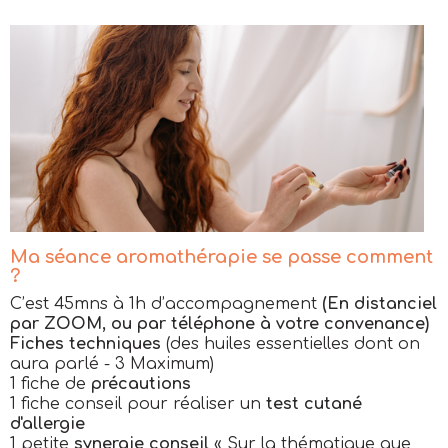
Ma séance aromathérapie se passe comment
?
C’est 45mns à 1h d’accompagnement
(En distanciel
par ZOOM, ou par téléphone à votre convenance)
Fiches techniques
(des huiles essentielles dont on
aura parlé - 3 Maximum)
1 fiche de
précautions
1 fiche conseil pour réaliser un
test cutané
d'allergie
1 petite
synergie conseil
« Sur la thématique que