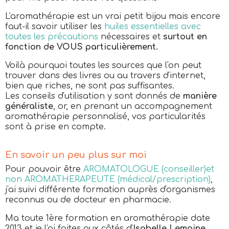
L'aromathérapie est un vrai petit bijou mais encore
faut-il savoir utiliser les
huiles essentielles avec
toutes les précautions
nécessaires et
surtout en
fonction de VOUS particulièrement.
Voilà pourquoi toutes les sources que l'on peut
trouver dans des livres ou au travers d'internet,
bien que riches, ne sont pas suffisantes.
Les conseils d'utilisation y sont donnés de
manière
généraliste
, or, en prenant un accompagnement
aromathérapie personnalisé, vos particularités
sont à prise en compte.
En savoir un peu plus sur moi
Pour pouvoir être
AROMATOLOGUE (conseiller)et
non AROMATHERAPEUTE (médical/prescription)
,
j'ai suivi différente formation auprès d'organismes
reconnus ou de docteur en pharmacie.
Ma toute 1ère formation en aromathérapie date
2013 et je l'ai faites aux côtés d'
Isabelle Lemoine