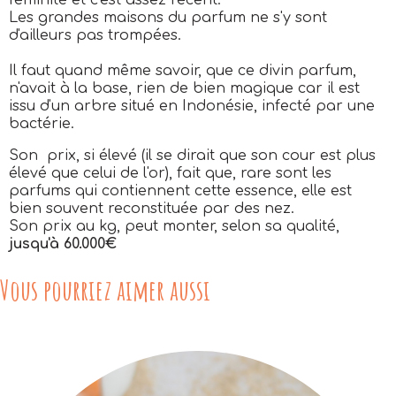
féminité et c'est assez récent.
Les grandes maisons du parfum ne s'y sont
d'ailleurs pas trompées.
Il faut quand même savoir, que ce divin parfum,
n'avait à la base, rien de bien magique car il est
issu d'un arbre situé en Indonésie, infecté par une
bactérie.
Son prix, si élevé (il se dirait que son cour est plus
élevé que celui de l'or), fait que, rare sont les
parfums qui contiennent cette essence, elle est
bien souvent reconstituée par des nez.
Son prix au kg, peut monter, selon sa qualité,
jusqu'à 60.000€
Vous pourriez aimer aussi