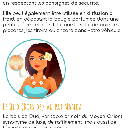
en
respectant
les
consignes de sécurité
.
Elle peut également être utilisée en
diffusion à
froid
, en déposant la bougie parfumée dans une
petite pièce (fermée) telle que la salle de bain, les
placards, les tiroirs ou encore dans votre véhicule.
Le Oud (Bois de) vu par Manoa
Le bois de Oud, véritable
or noir du Moyen-Orient
,
synonyme de
luxe
, de
raffinement
, mais aussi de