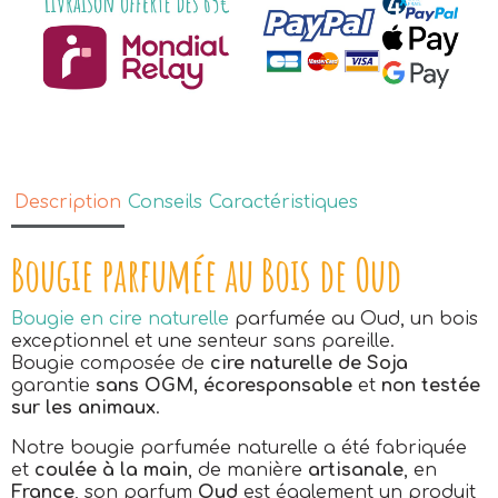
Description
Conseils
Caractéristiques
Bougie parfumée au Bois de Oud
Bougie en cire naturelle
parfumée au Oud, un bois
exceptionnel et une senteur sans pareille.
Bougie composée de
cire naturelle de Soja
garantie
sans OGM,
écoresponsable
et
non testée
sur les animaux
.
Notre bougie parfumée naturelle a été fabriquée
et
coulée à la main
, de manière
artisanale
, en
France
, son parfum
Oud
est également un produit