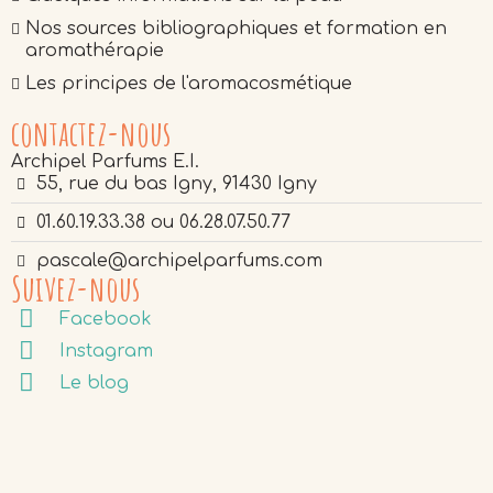
Nos sources bibliographiques et formation en
aromathérapie
Les principes de l'aromacosmétique
contactez-nous
Archipel Parfums E.I.
55, rue du bas Igny, 91430 Igny
01.60.19.33.38 ou 06.28.07.50.77
pascale@archipelparfums.com
Suivez-nous
Facebook
Instagram
Le blog