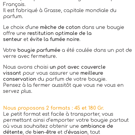
Français.
Il est fabriqué à Grasse, capitale mondiale du
parfum.
Le choix d'une
mèche de coton
dans une bougie
offre une
restitution optimale de la
senteur
et
évite la fumée noire
.
Votre
bougie parfumée
a été coulée dans un pot de
verre avec fermeture.
Nous avons choisi
un pot avec couvercle
vissant
pour vous assurer une
meilleure
conservation
du parfum de votre bougie.
Pensez à la fermer aussitôt que vous ne vous en
servez plus.
Nous proposons 2 formats : 45 et 180 Gr.
Le petit format est facile à transporter, vous
permettant ainsi d’emporter votre bougie partout
où vous souhaitez obtenir une
ambiance de
détente
, de
bien-être
et d'
évasion
, tout