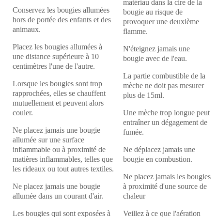
matériau dans la cire de la
Conservez les bougies allumées
bougie au risque de
hors de portée des enfants et des
provoquer une deuxième
animaux.
flamme.
Placez les bougies allumées à
N'éteignez jamais une
une distance supérieure à 10
bougie avec de l'eau.
centimètres l'une de l'autre.
La partie combustible de la
Lorsque les bougies sont trop
mèche ne doit pas mesurer
rapprochées, elles se chauffent
plus de 15ml.
mutuellement et peuvent alors
couler.
Une mèche trop longue peut
entraîner un dégagement de
Ne placez jamais une bougie
fumée.
allumée sur une surface
inflammable ou à proximité de
Ne déplacez jamais une
matières inflammables, telles que
bougie en combustion.
les rideaux ou tout autres textiles.
Ne placez jamais les bougies
Ne placez jamais une bougie
à proximité d'une source de
allumée dans un courant d'air.
chaleur
Les bougies qui sont exposées à
Veillez à ce que l'aération