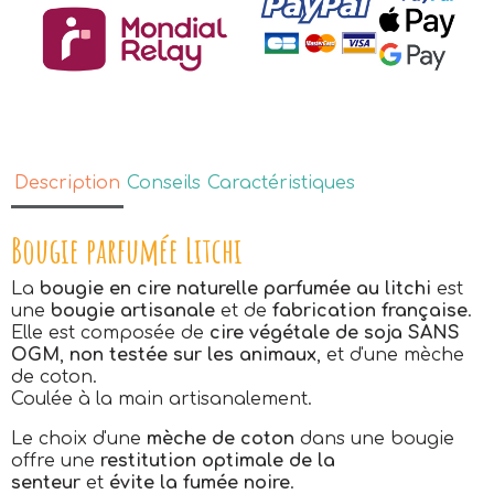
Description
Conseils
Caractéristiques
Bougie parfumée Litchi
La
bougie en cire naturelle parfumée au litchi
est
une
bougie artisanale
et de
fabrication française
.
Elle est composée de
cire végétale de soja SANS
OGM
,
non testée sur les animaux
, et d'une mèche
de coton.
Coulée à la main artisanalement.
Le choix d'une
mèche de coton
dans une bougie
offre une
restitution optimale de la
senteur
et
évite la fumée noire
.