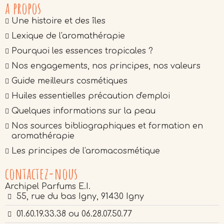
a propos
Une histoire et des îles
Lexique de l'aromathérapie
Pourquoi les essences tropicales ?
Nos engagements, nos principes, nos valeurs
Guide meilleurs cosmétiques
Huiles essentielles précaution d'emploi
Quelques informations sur la peau
Nos sources bibliographiques et formation en
aromathérapie
Les principes de l'aromacosmétique
contactez-nous
Archipel Parfums E.I.
55, rue du bas Igny, 91430 Igny
01.60.19.33.38 ou 06.28.07.50.77