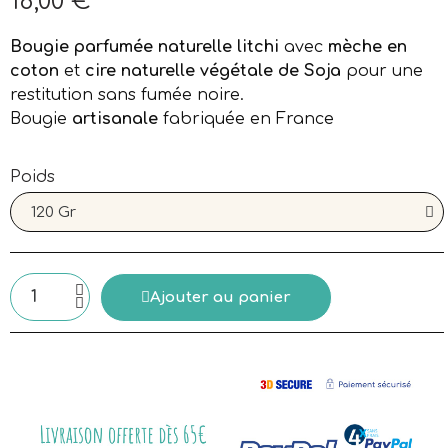
18,00 €
Aucune taxe
Bougie parfumée naturelle litchi
avec
mèche en
coton
et
cire naturelle végétale de Soja
pour une
restitution sans fumée noire.
Bougie
artisanale
fabriquée en France
Poids
Ajouter au panier