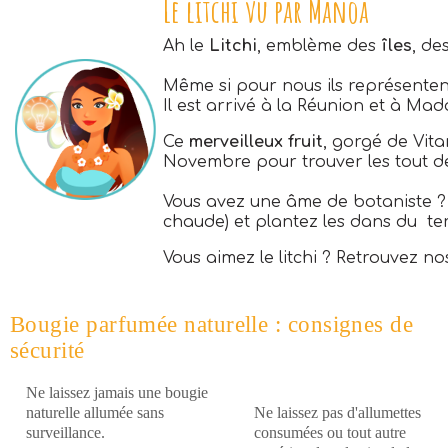
Le litchi vu par Manoa
Ah le
Litchi
, emblème des
îles
, de
Même si pour nous ils représenten
Il est arrivé à la Réunion et à Ma
Ce
merveilleux fruit
, gorgé de Vita
Novembre pour trouver les tout 
Vous avez une âme de botaniste ? G
chaude) et plantez les dans du te
Vous aimez le litchi ? Retrouvez n
Bougie parfumée naturelle : consignes de
sécurité
Ne laissez jamais une bougie
naturelle allumée sans
Ne laissez pas d'allumettes
surveillance.
consumées ou tout autre