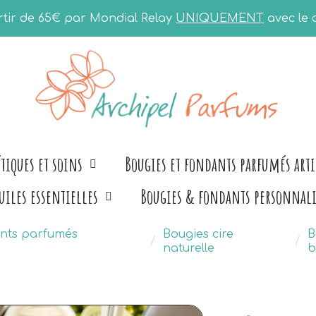
artir de 65€ par Mondial Relay
UNIQUEMENT
avec le
tiques et soins
Bougies et fondants parfumés art
uiles essentielles
Bougies & fondants personnali
ants parfumés
Bougies cire
B
naturelle
b