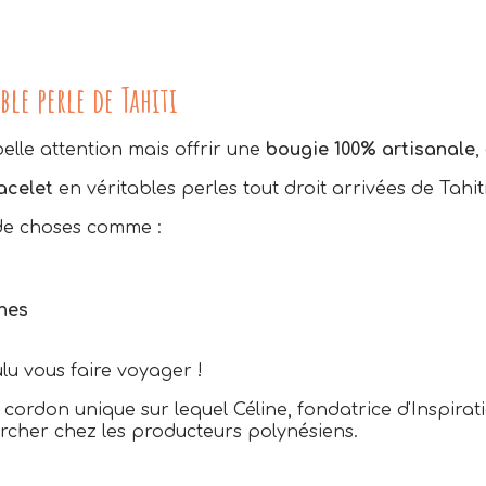
le perle de Tahiti
belle attention mais offrir une
bougie 100% artisanale
,
acelet
en véritables perles tout droit arrivées de Tahiti
 de choses comme :
nnes
ulu vous faire voyager !
cordon unique sur lequel Céline, fondatrice d'Inspira
hercher chez les producteurs polynésiens.