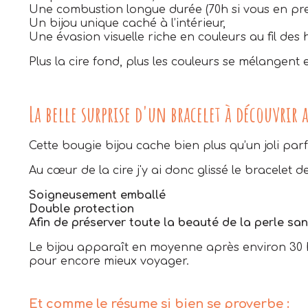
Une combustion longue durée (70h si vous en pre
Un bijou unique caché à l’intérieur,
Une évasion visuelle riche en couleurs au fil des 
Plus la cire fond, plus les couleurs se mélangent 
La belle surprise d'un bracelet à découvrir 
Cette bougie bijou cache bien plus qu’un joli parf
Au cœur de la cire j'y ai donc glissé le bracelet d
Soigneusement emballé
Double protection
Afin de préserver toute la beauté de la perle san
Le bijou apparaît en moyenne après environ 30 he
pour encore mieux voyager.
Et comme le résume si bien se proverbe :