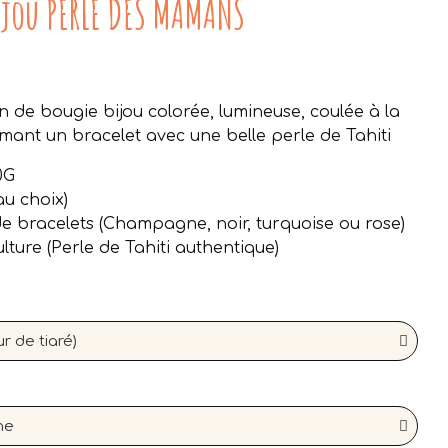
ijou PERLE DES MAMANS
Aucune taxe
n de bougie bijou colorée, lumineuse, coulée à la
mant un bracelet avec une belle perle de Tahiti
0G
au choix)
de bracelets (Champagne, noir, turquoise ou rose)
ulture (Perle de Tahiti authentique)