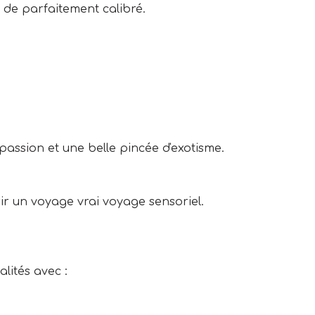
 de parfaitement calibré.
ssion et une belle pincée d'exotisme.
frir un voyage vrai voyage sensoriel.
lités avec :