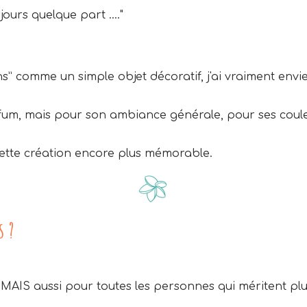
ours quelque part ...."
comme un simple objet décoratif, j'ai vraiment envie q
um, mais pour son ambiance générale, pour ses couleu
ette création encore plus mémorable.
s ?
 MAIS aussi pour toutes les personnes qui méritent pl