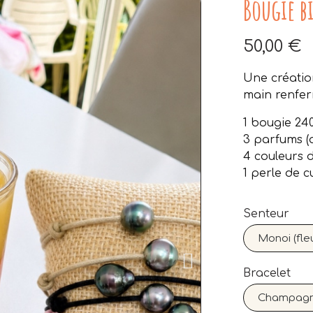
Bougie b
50,00 €
Une créatio
main renfer
1 bougie 24
3 parfums (
4 couleurs 
1 perle de c
Senteur
Bracelet