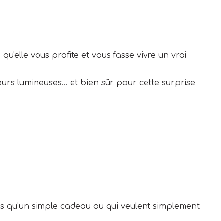
u'elle vous profite et vous fasse vivre un vrai
rs lumineuses… et bien sûr pour cette surprise
us qu’un simple cadeau ou qui veulent simplement