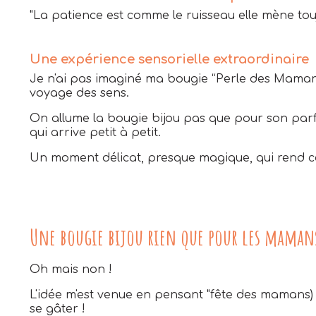
"La patience est comme le ruisseau elle mène touj
Une expérience sensorielle extraordinaire
Je n'ai pas imaginé ma bougie “Perle des Mamans” 
voyage des sens.
On allume la bougie bijou pas que pour son parf
qui arrive petit à petit.
Un moment délicat, presque magique, qui rend c
Une bougie bijou rien que pour les maman
Oh mais non !
L'idée m'est venue en pensant "fête des mamans)
se gâter !