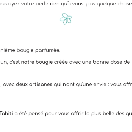
vous ayez votre perle rien qu'à vous, pas quelque chose
énième bougie parfumée.
un, c'est
notre bougie
créée avec une bonne dose de pa
, avec
deux artisanes
qui n'ont qu'une envie : vous of
Tahiti
a été pensé pour vous offrir la plus belle des qua