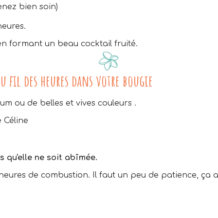
nez bien soin)
heures.
en formant un beau cocktail fruité.
au fil des heures dans votre bougie
um ou de belles et vives couleurs .
e Céline
s qu'elle ne soit abîmée.
ures de combustion. Il faut un peu de patience, ça att