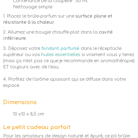
Contenance de la coupelle : 50 ml.
Nettoyage simple
1. Placez le brûle-parfum sur une
surface plane et
résistante à la chaleur
.
2. Allumez une bougie chauffe-plat dans la
cavité
inférieure
.
3. Déposez votre
fondant parfumé
dans le réceptacle
supérieur ou vos
huiles essentielles
si vraiment vous y tenez
(mais ça n'est pas ce que je recommande en aromathérapie)
ET toujours avec de l'eau.
4. Profitez de l'arôme apaisant qui se diffuse dans votre
espace.
Dimensions
10 x10 x 8,5 cm
Le petit cadeau parfait
Pour les amateurs de design naturel et épuré, ce joli brûle-