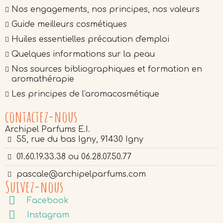
Nos engagements, nos principes, nos valeurs
Guide meilleurs cosmétiques
Huiles essentielles précaution d'emploi
Quelques informations sur la peau
Nos sources bibliographiques et formation en
aromathérapie
Les principes de l'aromacosmétique
contactez-nous
Archipel Parfums E.I.
55, rue du bas Igny, 91430 Igny
01.60.19.33.38 ou 06.28.07.50.77
pascale@archipelparfums.com
Suivez-nous
Facebook
Instagram