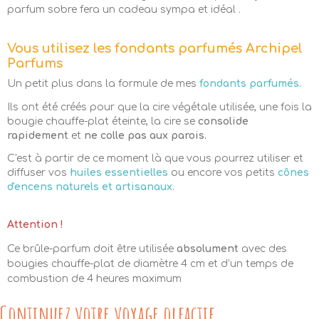
parfum sobre fera un cadeau sympa et idéal .
Vous utilisez les fondants parfumés Archipel
Parfums
Un petit plus dans la formule de mes
fondants parfumés.
Ils ont été créés pour que la cire végétale utilisée, une fois la
bougie chauffe-plat éteinte, la cire se
consolide
rapidement
et
ne colle pas aux parois.
C'est à partir de ce moment là que vous pourrez utiliser et
diffuser vos
huiles essentielles
ou encore vos petits
cônes
d'encens naturels et artisanaux
.
Attention !
Ce brûle-parfum doit être utilisée
absolument
avec des
bougies chauffe-plat de diamètre 4 cm et d’un temps de
combustion de 4 heures maximum
Continuez votre voyage olfactif