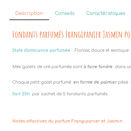
Description
Conseils
Caractéristiques
Fondants parfumés Frangipanier Jasmin p
Style d'ambiance parfumée
: Florale, douce et exotique
Mes galets de cire parfumée sont
à faire fondre
dans 
Chaque petit galet parfumé
en forme de palmier
pèse
Soit 25h
par sachet de 5 fondants parfumés.
Notes olfactives du parfum Frangipanier et Jasmin