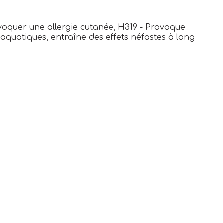
ovoquer une allergie cutanée, H319 - Provoque
 aquatiques, entraîne des effets néfastes à long