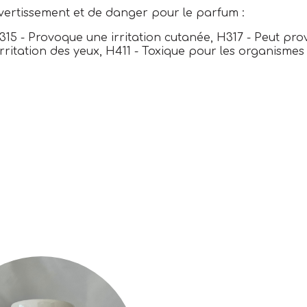
vertissement et de danger pour le parfum :
315 - Provoque une irritation cutanée, H317 - Peut pr
rritation des yeux, H411 - Toxique pour les organismes