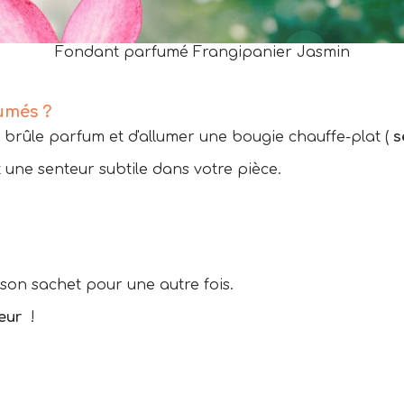
Fondant parfumé Frangipanier Jasmin
umés ?
e brûle parfum et d'allumer une bougie chauffe-plat (
s
une senteur subtile dans votre pièce.
son sachet pour une autre fois.
eur
!