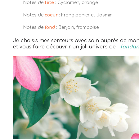
Notes de
tête
: Cyclamen, orange
Notes de
coeur
: Frangipanier et Jasmin
Notes de
fond
: Benjoin, framboise
Je choisis mes senteurs avec soin auprès de mo
et vous faire découvrir un joli univers de
fondan