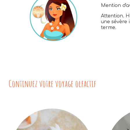
Mention d'a
Attention. H
une sévère i
terme.
Continuez votre voyage olfactif