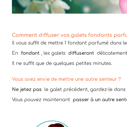
Comment diffuser vos galets fondants parf
Il vous suffit de mettre 1 fondant parfumé dans l
En
fondant
, les galets
diffuseront
délicatement 
Il ne suffit que de quelques petites minutes.
Vous avez envie de mettre une autre senteur ?
Ne jetez pas
le galet précédent, gardez-le dans 
Vous pouvez maintenant
passer à un autre sent