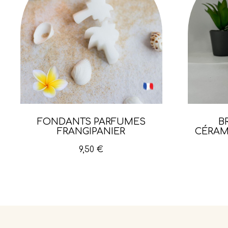
Aperçu rapide
FONDANTS PARFUMÉS
B
FRANGIPANIER
CÉRAM
9,50 €