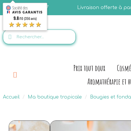
06.28.07.50.77
Livraison offerte à p
9.8
/10 (356 avis)
★★★★★
Prix tout doux
Cosmé
Aromathérapie et h
Accueil
Ma boutique tropicale
Bougies et fond