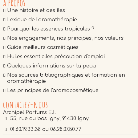
a propos
Une histoire et des îles
Lexique de l'aromathérapie
Pourquoi les essences tropicales ?
Nos engagements, nos principes, nos valeurs
Guide meilleurs cosmétiques
Huiles essentielles précaution d'emploi
Quelques informations sur la peau
Nos sources bibliographiques et formation en
aromathérapie
Les principes de l'aromacosmétique
contactez-nous
Archipel Parfums E.I.
55, rue du bas Igny, 91430 Igny
01.60.19.33.38 ou 06.28.07.50.77