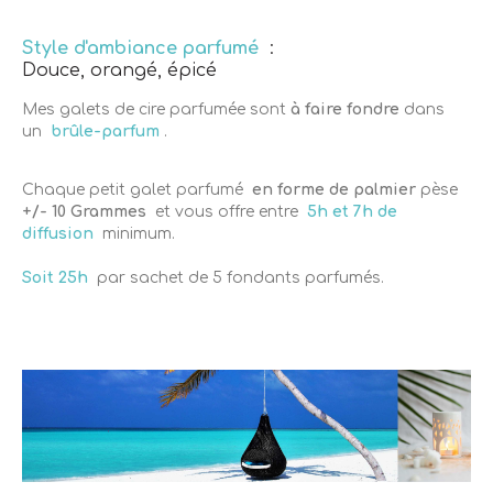
Style d'ambiance parfumé
:
Douce, orangé, épicé
Mes galets de cire parfumée
sont
à faire fondre
dans
un
brûle-parfum
.
Chaque petit galet parfumé
en forme de palmier
pèse
+/- 10 Grammes
et vous offre entre
5h et 7h de
diffusion
minimum.
Soit 25h
par sachet de 5 fondants parfumés.