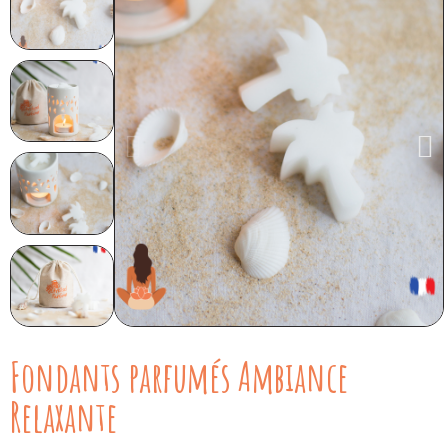
Fondants parfumés Ambiance
Relaxante