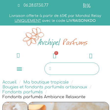
Blog
06.28.07.50.77
Livraison offerte à partir de 65€ par Mondial Relay
UNIQUEMENT
avec le code
LIVRAISONKDO
Accueil
Ma boutique tropicale
Bougies et fondants parfumés artisanaux
Fondants parfumés
Fondants parfumés Ambiance Relaxante