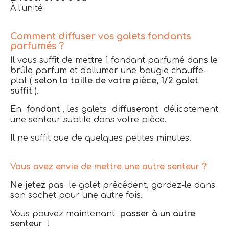
À l'unité
Comment diffuser vos galets fondants
parfumés ?
Il vous suffit de mettre 1 fondant parfumé dans le
brûle parfum et d'allumer une bougie chauffe-
plat (
selon la taille de votre pièce, 1/2 galet
suffit
).
En
fondant
, les galets
diffuseront
délicatement
une senteur subtile dans votre pièce.
Il ne suffit que de quelques petites minutes.
Vous avez envie de mettre une autre senteur ?
Ne jetez pas
le galet précédent, gardez-le dans
son sachet pour une autre fois.
Vous pouvez maintenant
passer à un autre
senteur
!