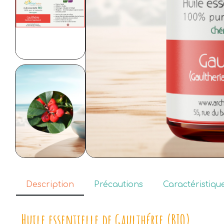
Description
Précautions
Caractéristiqu
Huile essentielle de Gaulthérie (BIO)