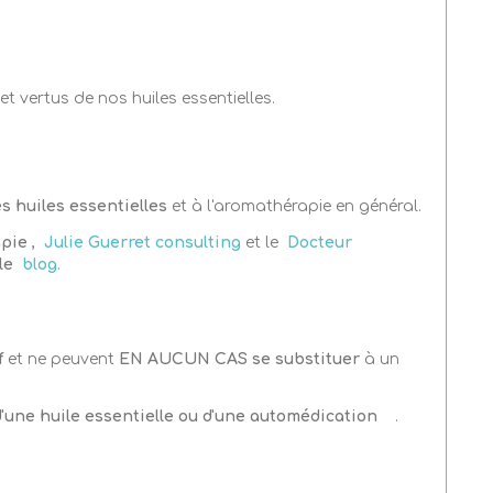
t vertus de nos huiles essentielles.
es huiles essentielles
et à l'aromathérapie en général.
apie
,
Julie Guerret consulting
et le
Docteur
 le
blog.
f
et ne peuvent
EN AUCUN CAS se substituer
à un
 d'une huile essentielle ou d'une automédication
.