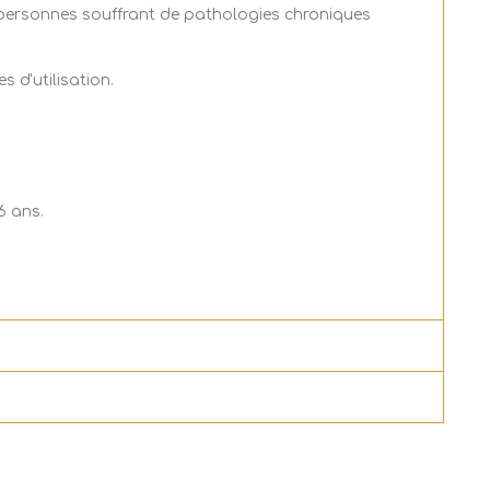
es personnes souffrant de pathologies chroniques
s d'utilisation.
6 ans.