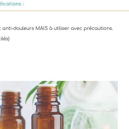
dications :
nt anti-douleurs MAIS à utiliser avec précautions.
ilés)