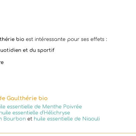
thérie bio
est intéressante pour ses effets :
otidien et du sportif
re
 de Gaulthérie bio
ile essentielle de Menthe Poivrée
huile essentielle d'Hélichryse
um Bourbon
et
huile essentielle de Niaouli