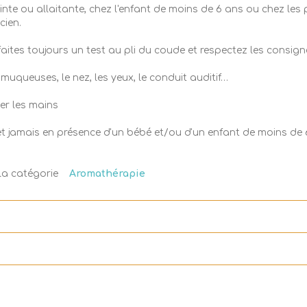
ceinte ou allaitante, chez l'enfant de moins de 6 ans ou chez l
cien.
 faites toujours un test au pli du coude et respectez les consigne
 muqueuses, le nez, les yeux, le conduit auditif…
er les mains
 et jamais en présence d'un bébé et/ou d'un enfant de moins de 
s la catégorie
Aromathérapie