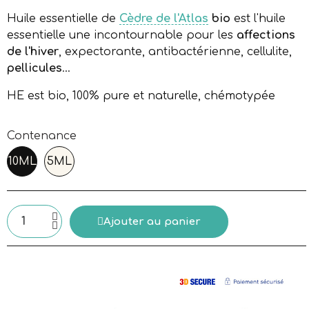
Huile essentielle de
Cèdre de l'Atlas
bio
est l'huile
essentielle une incontournable pour les
affections
de l'hiver
, expectorante, antibactérienne, cellulite,
pellicules
...
HE est bio, 100% pure et naturelle, chémotypée
Contenance
10ML
5ML
Ajouter au panier