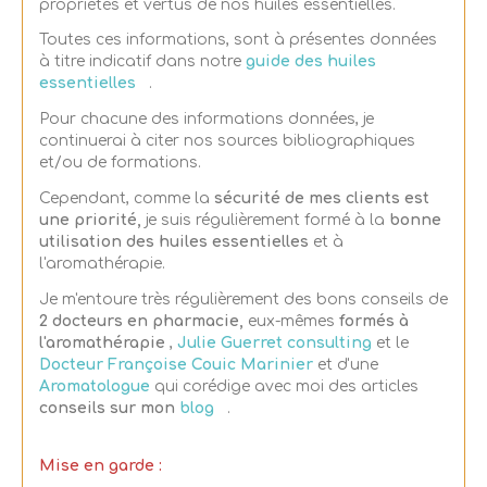
propriétés et vertus de nos huiles essentielles.
Toutes ces informations, sont à présentes données
à titre indicatif dans notre
guide des huiles
essentielles
.
Pour chacune des informations données, je
continuerai à citer nos sources bibliographiques
et/ou de formations.
Cependant, comme la
sécurité de mes clients est
une priorité,
je suis régulièrement formé à la
bonne
utilisation des huiles essentielles
et à
l'aromathérapie.
Je m'entoure très régulièrement des bons conseils de
2 docteurs en pharmacie,
eux-mêmes
formés à
l'aromathérapie
,
Julie Guerret consulting
et le
Docteur Françoise Couic Marinier
et d'une
Aromatologue
qui corédige avec moi des articles
conseils sur mon
blog
.
Mise en garde :