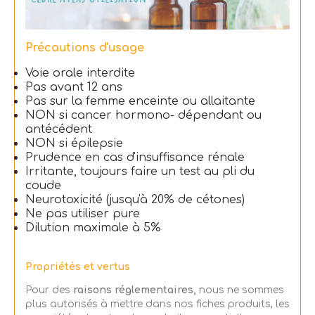
Précautions d'usage
Voie orale interdite
Pas avant 12 ans
Pas sur la femme enceinte ou allaitante
NON si cancer hormono- dépendant ou
antécédent
NON si épilepsie
Prudence en cas d'insuffisance rénale
Irritante, toujours faire un test au pli du
coude
Neurotoxicité (jusqu'à 20% de cétones)
Ne pas utiliser pure
Dilution maximale à 5%
Propriétés et vertus
Pour des
raisons réglementaires,
nous ne sommes
plus autorisés à mettre dans nos fiches produits, les