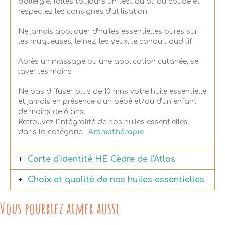
d'allergie, faites toujours un test au pli du coude et
respectez les consignes d'utilisation.
Ne jamais appliquer d'huiles essentielles pures sur
les muqueuses, le nez, les yeux, le conduit auditif…
Après un massage ou une application cutanée, se
laver les mains
Ne pas diffuser plus de 10 mns votre huile essentielle
et jamais en présence d'un bébé et/ou d'un enfant
de moins de 6 ans.
Retrouvez l'intégralité de nos huiles essentielles
dans la catégorie
Aromathérapie
Carte d'identité HE Cèdre de l'Atlas
Choix et qualité de nos huiles essentielles
Vous pourriez aimer aussi