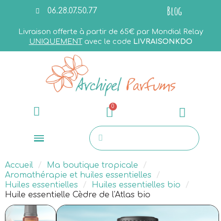
Blog
06.28.07.50.77
Livraison offerte à partir de 65€ par Mondial Relay
UNIQUEMENT
avec le code
LIVRAISONKDO
Accueil
Ma boutique tropicale
Aromathérapie et huiles essentielles
Huiles essentielles
Huiles essentielles bio
Huile essentielle Cèdre de l'Atlas bio