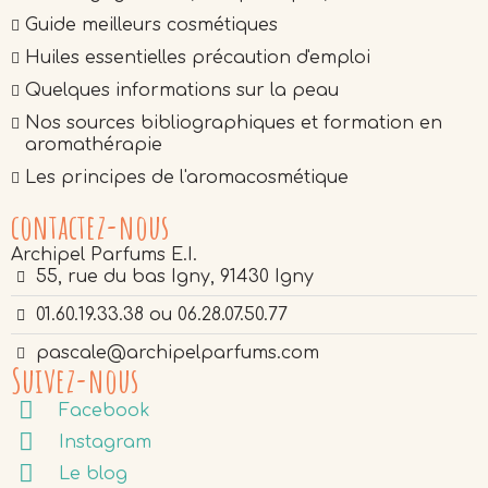
Guide meilleurs cosmétiques
Huiles essentielles précaution d'emploi
Quelques informations sur la peau
Nos sources bibliographiques et formation en
aromathérapie
Les principes de l'aromacosmétique
contactez-nous
Archipel Parfums E.I.
55, rue du bas Igny, 91430 Igny
01.60.19.33.38 ou 06.28.07.50.77
pascale@archipelparfums.com
Suivez-nous
Facebook
Instagram
Le blog