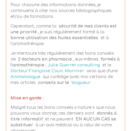
Pour chacune des informations données, je
continuerai à citer nos sources bibliographiques
et/ou de formations.
Cependant, comme la
sécurité de mes clients est
une priorité
, je suis régulièrement formé à la
bonne utilisation des huiles essentielles
et à
l'aromathérapie.
Je m'entoure très régulièrement des bons conseils
de
2 docteurs en pharmacie
, eux-mêmes
formés à
l'aromathérapie
,
Julie Guerret consulting
et le
Docteur Françoise Couic Marinier
ainsi que d'une
Aromatologue
qui corédige avec moi certains de
mes articles
conseils sur le
blogueur
.
Mise en garde :
Malgré tous les bons conseils « nature » que nous
pouvons vous donner, ces derniers sont
donnés à
titre informatif
et ne peuvent
EN AUCUN CAS se
substituer
à un avis médical ou à celui de votre
pharmacien.