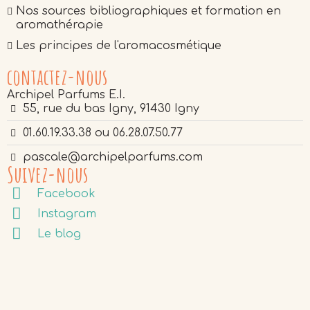
Nos sources bibliographiques et formation en
aromathérapie
Les principes de l'aromacosmétique
contactez-nous
Archipel Parfums E.I.
55, rue du bas Igny, 91430 Igny
01.60.19.33.38 ou 06.28.07.50.77
pascale@archipelparfums.com
Suivez-nous
Facebook
Instagram
Le blog