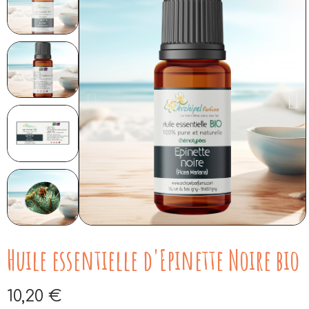
Huile essentielle d'Epinette Noire bio
10,20 €
Aucune taxe