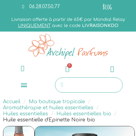
Blog
06.28.07.50.77
Livraison offerte à partir de 65€ par Mondial Relay
UNIQUEMENT
avec le code
LIVRAISONKDO
Accueil
Ma boutique tropicale
Aromathérapie et huiles essentielles
Huiles essentielles
Huiles essentielles bio
Huile essentielle d'Epinette Noire bio