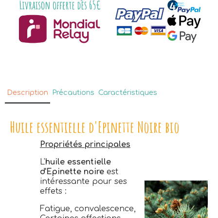
Description
Précautions
Caractéristiques
Huile essentielle d'Epinette Noire bio
Propriétés principales
L'
huile essentielle
d'Epinette noire
est
intéressante pour ses
effets :
Fatigue, convalescence,