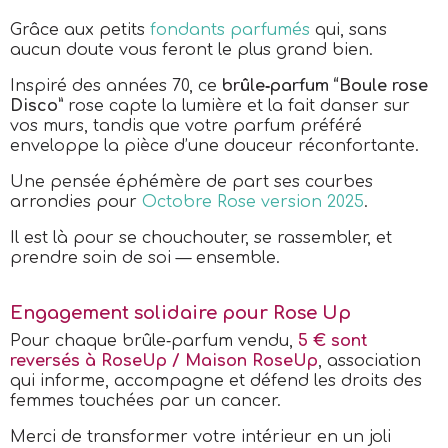
Grâce aux petits
fondants parfumés
qui, sans
aucun doute vous feront le plus grand bien.
Inspiré des années 70, ce
brûle‑parfum “Boule rose
Disco”
rose capte la lumière et la fait danser sur
vos murs, tandis que votre parfum préféré
enveloppe la pièce d’une douceur réconfortante.
Une pensée éphémère de part ses courbes
arrondies pour
Octobre Rose version 2025
.
Il est là pour se chouchouter, se rassembler, et
prendre soin de soi — ensemble.
Engagement solidaire pour Rose Up
Pour chaque brûle‑parfum vendu,
5 € sont
reversés à RoseUp / Maison RoseUp
, association
qui informe, accompagne et défend les droits des
femmes touchées par un cancer.
Merci de transformer votre intérieur en un joli