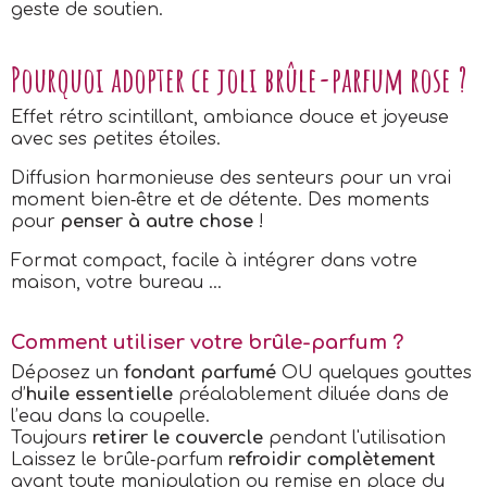
geste de soutien.
Pourquoi adopter ce joli brûle-parfum rose ?
Effet rétro scintillant, ambiance douce et joyeuse
avec ses petites étoiles.
Diffusion harmonieuse des senteurs pour un vrai
moment bien‑être et de détente. Des moments
pour
penser à autre chose
!
Format compact, facile à intégrer dans votre
maison, votre bureau ...
Comment utiliser votre brûle-parfum ?
Déposez un
fondant parfumé
OU quelques gouttes
d’
huile essentielle
préalablement diluée dans de
l’eau dans la coupelle.
Toujours
retirer le couvercle
pendant l'utilisation
Laissez le brûle‑parfum
refroidir complètement
avant toute manipulation ou remise en place du