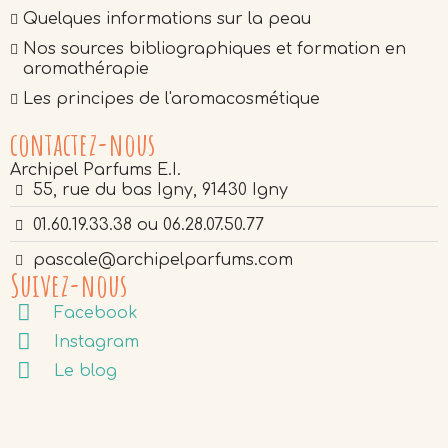
Quelques informations sur la peau
Nos sources bibliographiques et formation en
aromathérapie
Les principes de l'aromacosmétique
contactez-nous
Archipel Parfums E.I.
55, rue du bas Igny, 91430 Igny
01.60.19.33.38 ou 06.28.07.50.77
pascale@archipelparfums.com
Suivez-nous
Facebook
Instagram
Le blog