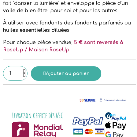
fait "danser la lumière" et enveloppe la pièce d’un
voile de bien‑être
, pour soi et pour les autres.
À utiliser avec
fondants des fondants parfumés
ou
huiles essentielles diluée
s.
Pour chaque pièce vendue,
5 € sont reversés à
RoseUp / Maison RoseUp
.
Ajouter au panier