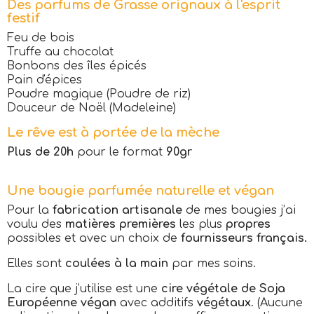
Des parfums de Grasse orignaux à l'esprit
festif
Feu de bois
Truffe au chocolat
Bonbons des îles épicés
Pain d'épices
Poudre magique (Poudre de riz)
Douceur de Noël (Madeleine)
Le rêve est à portée de la mèche
Plus de 20h
pour le format
90gr
Une bougie parfumée naturelle et végan
Pour la
fabrication artisanale
de mes bougies j’ai
voulu des
matières premières
les plus
propres
possibles et avec un choix de
fournisseurs français.
Elles sont
coulées à la main
par mes soins.
La cire que j’utilise est une
cire végétale de Soja
Européenne végan
avec additifs
végétaux
. (Aucune