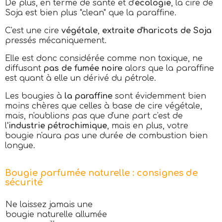
De plus, en terme de santé et d'
écologie
, la cire de
Soja est bien plus "clean" que la paraffine.
C'est une cire
végétale
,
extraite d'haricots de Soja
pressés mécaniquement.
Elle est donc considérée comme non toxique, ne
diffusant
pas de fumée noire
alors que la paraffine
est quant à elle un dérivé du pétrole.
Les bougies à
la paraffine
sont évidemment bien
moins chères que celles à base de cire végétale,
mais, n'oublions pas que d'une part c'est de
l
'industrie pétrochimique
, mais en plus, votre
bougie n'aura pas une durée de combustion bien
longue.
Bougie parfumée naturelle : consignes de
sécurité
Ne laissez jamais une
bougie naturelle allumée