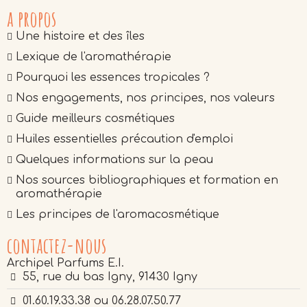
a propos
Une histoire et des îles
Lexique de l'aromathérapie
Pourquoi les essences tropicales ?
Nos engagements, nos principes, nos valeurs
Guide meilleurs cosmétiques
Huiles essentielles précaution d'emploi
Quelques informations sur la peau
Nos sources bibliographiques et formation en
aromathérapie
Les principes de l'aromacosmétique
contactez-nous
Archipel Parfums E.I.
55, rue du bas Igny, 91430 Igny
01.60.19.33.38 ou 06.28.07.50.77