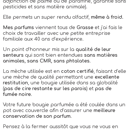
adjonction de palme ou de paraffine, garantie sans
pesticides et sans matière animale).
Elle permets un super rendu olfactif,
même à froid.
Mes parfums
viennent tous de
Grasse
et j’ai fais le
choix de travailler avec une petite entreprise
familiale aux 40 ans d’expérience.
Un point d’honneur mis sur la
qualité de leur
senteurs
qui sont bien entendues
sans matières
animales, sans CMR, sans phtalates
.
La mèche utilisée est en
coton certifié
, faisant d’elle
une mèche de qualité permettant une
excellente
restitution
, une bougie utilisée dans sa globalité
(
pas de cire restante sur les parois
) et
pas de
fumée noire
.
Votre future bougie parfumée a été coulée dans un
pot avec couvercle afin d’assurer une
meilleure
conservation de son parfum
.
Pensez à la fermer aussitôt que vous ne vous en