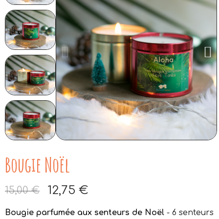
Bougie Noël
12,75 €
15,00 €
Aucune taxe
Bougie parfumée aux senteurs de Noël
- 6 senteurs