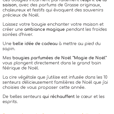
Ces bougies incarnent parfaitement
l'esprit de la
saison
, avec des parfums de Grasse originaux,
chaleureux et festifs qui évoquent des souvenirs
précieux de Noël.
Laissez votre bougie enchanter votre maison et
créer une
ambiance magique
pendant les froides
soirées d'hiver.
Une
belle idée de cadeau
à mettre au pied du
sapin.
Mes
bougies parfumées de Noël "Magie de Noël"
vous plongent directement dans le grand bain
féérique de Noël.
La cire végétale que j'utilise est infusée dans les 10
senteurs délicieusement familières de Noël que j'ai
choisies de vous proposer cette année.
De belles senteurs
qui réchauffent
le cœur et les
esprits.