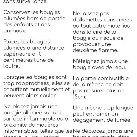
sans surveillance.
Conservez les bougies
Ne laissez pas
allumées hors de portée
d'allumettes consumées
des enfants et des
ou tout autre matériau
animaux.
dans la cire de la
bougie au risque de
Placez les bougies
provoquer une
allumées à une distance
deuxième flamme.
supérieure à 10
centimètres l'une de
N'éteignez jamais une
l'autre.
bougie avec de l'eau.
Lorsque les bougies sont
La partie combustible
trop rapprochées, elles se
de la mèche ne doit
chauffent mutuellement et
pas mesurer plus de
peuvent alors couler.
15cm.
Ne placez jamais une
Une mèche trop longue
bougie allumée sur une
peut entraîner un
surface inflammable ou à
dégagement de fumée.
proximité de matières
inflammables, telles que les
Ne déplacez jamais une