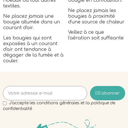
rideaux ou tout autres
bougie en combustion.
textiles.
Ne placez jamais les
Ne placez jamais une
bougies à proximité
bougie allumée dans un
d'une source de chaleur
courant d'air.
Veillez à ce que
Les bougies qui sont
l'aération soit suffisante
exposées à un courant
d'air ont tendance à
dégager de la fumée et à
couler.
S’abonner
J'accepte les conditions générales et la politique de
confidentialité