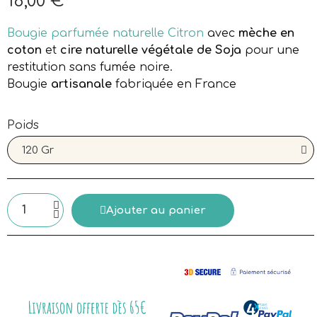
18,00 €
Aucune taxe
Bougie parfumée naturelle Citron
avec
mèche en
coton
et
cire naturelle végétale de Soja
pour une
restitution sans fumée noire.
Bougie
artisanale
fabriquée en France
Poids
Ajouter au panier