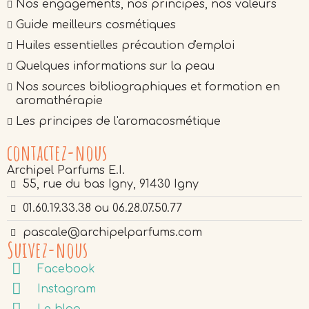
Nos engagements, nos principes, nos valeurs
Guide meilleurs cosmétiques
Huiles essentielles précaution d'emploi
Quelques informations sur la peau
Nos sources bibliographiques et formation en
aromathérapie
Les principes de l'aromacosmétique
contactez-nous
Archipel Parfums E.I.
55, rue du bas Igny, 91430 Igny
01.60.19.33.38 ou 06.28.07.50.77
pascale@archipelparfums.com
Suivez-nous
Facebook
Instagram