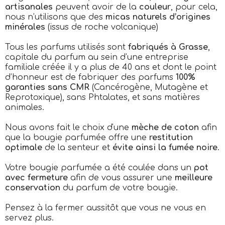
artisanales
peuvent avoir de la
couleur
, pour cela,
nous n’utilisons que des
micas naturels d’origines
minérales
(issus de roche volcanique)
Tous les parfums utilisés sont
fabriqués à Grasse
,
capitale du parfum au sein d’une entreprise
familiale créée il y a plus de 40 ans et dont le point
d’honneur est de fabriquer des parfums
100%
garanties sans CMR
(Cancérogène, Mutagène et
Reprotoxique), sans Phtalates, et sans matières
animales.
Nous avons fait le choix d'une
mèche de coton
afin
que la bougie parfumée offre une
restitution
optimale
de la senteur et
évite ainsi la fumée noire
.
Votre bougie parfumée a été coulée dans un
pot
avec fermeture
afin de vous assurer une
meilleure
conservation
du parfum de votre bougie.
Pensez à la fermer aussitôt que vous ne vous en
servez plus.