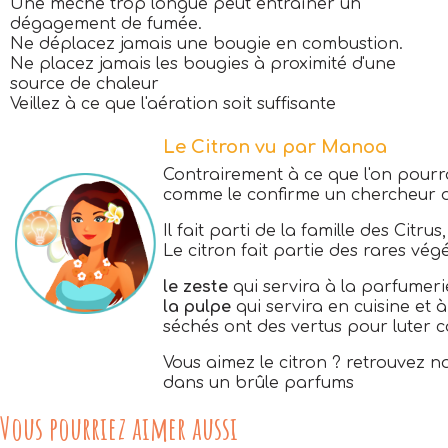
Une mèche trop longue peut entraîner un
dégagement de fumée.
Ne déplacez jamais une bougie en combustion.
Ne placez jamais les bougies à proximité d'une
source de chaleur
Veillez à ce que l'aération soit suffisante
Le Citron vu par Manoa
Contrairement à ce que l'on pourra
comme le confirme un chercheur de 
Il fait parti de la famille des Citr
Le citron fait partie des rares vé
le zeste
qui servira à la parfumerie
la pulpe
qui servira en cuisine et 
séchés ont des vertus pour luter co
Vous aimez le citron ? retrouvez n
dans un brûle parfums
Vous pourriez aimer aussi