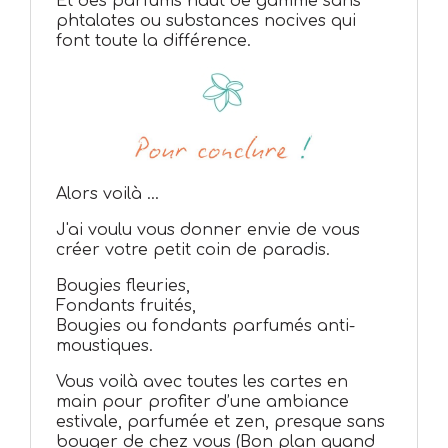
Et des parfums haut de gamme sans
phtalates ou substances nocives qui
font toute la différence.
Alors voilà ...
J'ai voulu vous donner envie de vous
créer votre petit coin de paradis.
Bougies fleuries,
Fondants fruités,
Bougies ou fondants parfumés anti-
moustiques.
Vous voilà avec toutes les cartes en
main pour profiter d’une ambiance
estivale, parfumée et zen, presque sans
bouger de chez vous (Bon plan quand