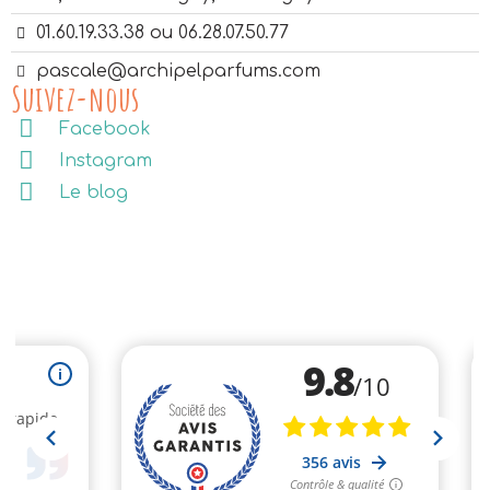
01.60.19.33.38 ou 06.28.07.50.77
pascale@archipelparfums.com
Suivez-nous
Facebook
Instagram
Le blog