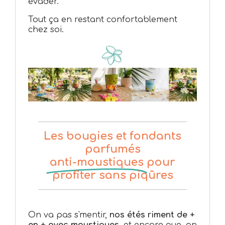
évader.
Tout ça en restant confortablement
chez soi.
Les bougies et fondants
parfumés
anti-moustiques
pour
profiter sans piqûres
On va pas s'mentir,
nos étés riment de +