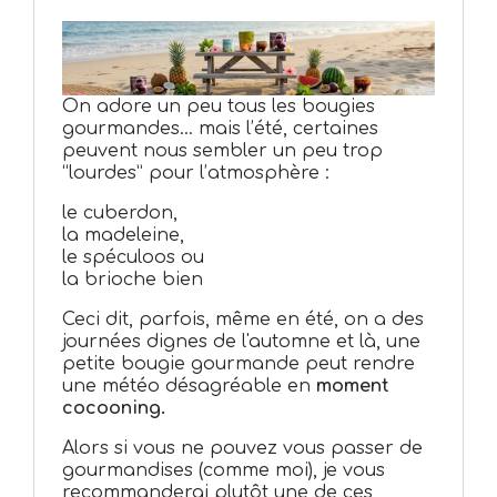
On adore un peu tous les bougies
gourmandes… mais l’été, certaines
peuvent nous sembler un peu trop
“lourdes” pour l’atmosphère :
le cuberdon,
la madeleine,
le spéculoos ou
la brioche bien
Ceci dit, parfois, même en été, on a des
journées dignes de l'automne et là, une
petite bougie gourmande peut rendre
une météo désagréable en
moment
cocooning.
Alors si vous ne pouvez vous passer de
gourmandises (comme moi), je vous
recommanderai plutôt une de ces