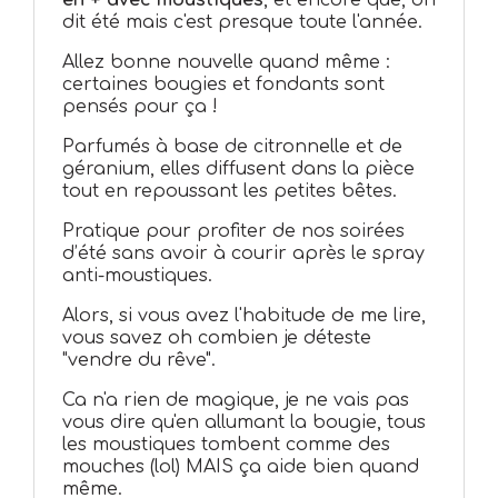
en + avec moustiques
, et encore que, on
dit été mais c'est presque toute l'année.
Allez bonne nouvelle quand même :
certaines bougies et fondants sont
pensés pour ça !
Parfumés à base de citronnelle et de
géranium, elles diffusent dans la pièce
tout en repoussant les petites bêtes.
Pratique pour profiter de nos soirées
d’été sans avoir à courir après le spray
anti-moustiques.
Alors, si vous avez l'habitude de me lire,
vous savez oh combien je déteste
"vendre du rêve".
Ca n'a rien de magique, je ne vais pas
vous dire qu'en allumant la bougie, tous
les moustiques tombent comme des
mouches (lol) MAIS ça aide bien quand
même.