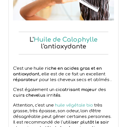
L'
Huile de Calophylle
l'antioxydante
C'est une huile
riche en acides gras et en
antioxydant
, elle est de ce fait un excellent
réparateur
pour les cheveux secs et abîmés .
C'est également un
cicatrisant majeur
des
cuirs chevelus irrités
.
Attention, c'est une
huile végétale bio
très
grasse, très épaisse, son odeur, loin d'être
désagréable peut gêner certaines personnes.
Il est recommandé de l'
utiliser plutôt le soir