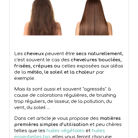
Les
cheveux
peuvent être
secs naturellement
,
c'est souvent le cas des
chevelures bouclées,
frisées, crépues ou
celles exposées aux aléas
de la
météo, le soleil et la chaleur
par
exemple.
Mais ils sont aussi et souvent "agressés" à
cause de colorations régulières, de brushing
trop réguliers, de lisseur, de la pollution, du
vent, du soleil ...
Dans cet article je vous propose des
matières
premières simples d'utilisation
et peu chères
telles que les
huiles végétales
et
huiles
essentielles bio
, elles vous feront chacune