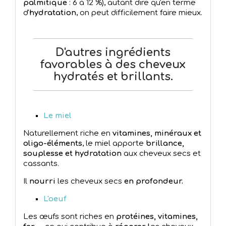
palmitique
: 6 à 12 %), autant dire qu'en terme
d'
hydratation
, on peut difficilement faire mieux.
D'autres ingrédients
favorables à des cheveux
hydratés et brillants.
Le miel
Naturellement riche en
vitamines, minéraux et
oligo-éléments
, le miel apporte
brillance,
souplesse et hydratation
aux cheveux secs et
cassants.
Il
nourri
les cheveux secs
en profondeur.
L'oeuf
Les œufs sont riches en
protéines, vitamines,