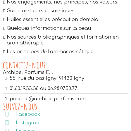
Nos engagements, nos principes, nos valeurs
Guide meilleurs cosmétiques
Huiles essentielles précaution d'emploi
Quelques informations sur la peau
Nos sources bibliographiques et formation en
aromathérapie
Les principes de l'aromacosmétique
contactez-nous
Archipel Parfums E.I.
55, rue du bas Igny, 91430 Igny
01.60.19.33.38 ou 06.28.07.50.77
pascale@archipelparfums.com
Suivez-nous
Facebook
Instagram