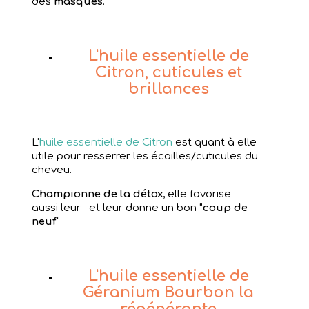
des
masques
.
L'huile essentielle de
Citron, cuticules et
brillances
L'
huile essentielle de Citron
est quant à elle
utile pour resserrer les écailles/cuticules du
cheveu.
Championne de la détox
, elle favorise
aussi leur et leur donne un bon "
coup de
neuf
"
L'huile essentielle de
Géranium Bourbon la
régénérante