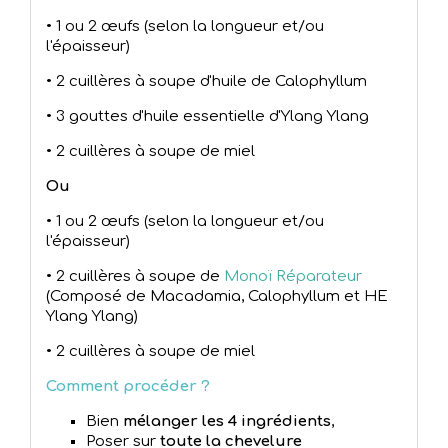
•
1 ou 2 œufs (selon la longueur et/ou
l'épaisseur)
•
2 cuillères à soupe d'huile de Calophyllum
•
3 gouttes d'huile essentielle d'Ylang Ylang
•
2 cuillères à soupe de miel
Ou
•
1 ou 2 œufs (selon la longueur et/ou
l'épaisseur)
•
2 cuillères à soupe de
Monoï Réparateur
(Composé de Macadamia, Calophyllum et HE
Ylang Ylang)
•
2 cuillères à soupe de miel
Comment procéder ?
Bien
mélanger les 4 ingrédients
,
Poser sur
toute la chevelure