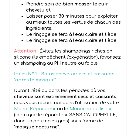
Prendre soin de
bien masser le cuir
chevelu
et
Laisser poser
30 minutes
pour exploiter
au mieux toutes les vertus de chacun des
ingrédients.
Le rinçage se fera à l'eau claire et tiède.
Le rinçage se fera à l'eau claire et tiède.
Attention
: Évitez les shampoings riches en
silicone (ils empêchent l'oxygénation), favorisez
un shampoing au PH neutre ou faible
Idées N° 2 : Soins cheveux secs et cassants
"après le masque"
Durant l'été ou dans les périodes où vos
cheveux sont extrêmement secs et cassants,
nous vous recommandons l'utilisation de votre
Monoï Réparateur
ou le
Monoï embelliseur
(Idem que le réparateur SANS CALOPHYLLE,
donc un peu moins gras) sous forme de
"masque nocturne"
.