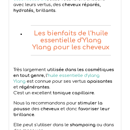
avec leurs vertus, des
cheveux réparés,
hydratés, brillants
.
Les bienfaits de l'huile
essentielle d'Ylang
Ylang pour les cheveux
Très largement
utilisée dans les cosmétiques
en tout genre
, l'
huile essentielle d'ylang
Ylang
est connue pour ses vertus
apaisantes
et
régénérantes
.
C'est un excellent
tonique capillaire
.
Nous la recommandons pour
stimuler la
pouss
e des
cheveux
et donc
favoriser leur
brillance
.
Elle peut s'utiliser dans le
shampoing
ou dans