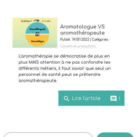
Aromatologue VS
aromathérapeute
Publié : 19/07/2022 | Catégories :
Conseils et précautions
L'aromathérapie se démocratise de plus en
plus MAIS attention à ne pas confondre les
différents métiers, il faut savoir que seul un
personnel de santé peut se prétendre
aromathérapeute.
search
comment
Lire l'article
1