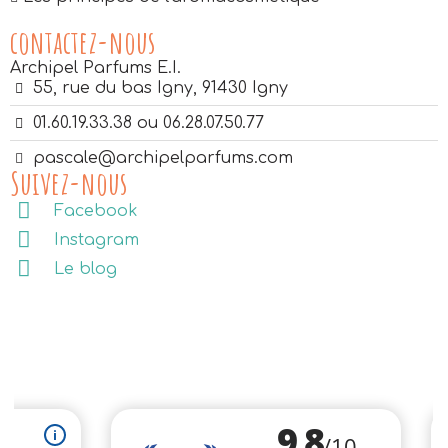
contactez-nous
Archipel Parfums E.I.
55, rue du bas Igny, 91430 Igny
01.60.19.33.38 ou 06.28.07.50.77
pascale@archipelparfums.com
Suivez-nous
Facebook
Instagram
Le blog