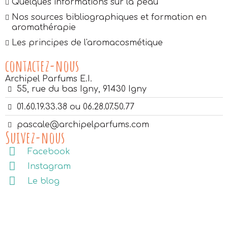
Quelques informations sur la peau
Nos sources bibliographiques et formation en
aromathérapie
Les principes de l'aromacosmétique
contactez-nous
Archipel Parfums E.I.
55, rue du bas Igny, 91430 Igny
01.60.19.33.38 ou 06.28.07.50.77
pascale@archipelparfums.com
Suivez-nous
Facebook
Instagram
Le blog