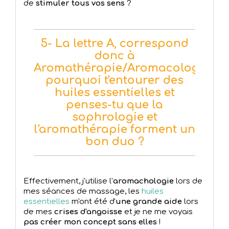
de
stimuler tous vos sens
?
5- La lettre A, correspond
donc à
Aromathérapie/Aromacologie,
pourquoi t'entourer des
huiles essentielles et
penses-tu que la
sophrologie et
l'aromathérapie forment un
bon duo ?
Effectivement, j'utilise l'
aromachologie
lors de
mes séances de massage, les
huiles
essentielles
m'ont été d'
une grande aide
lors
de mes
crises d'angoisse
et je ne me voyais
pas créer mon concept sans elles
!