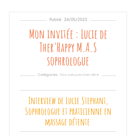
Publié : 24/05/2023
Mon invitée : Lucie de
Ther'Happy M.A.S
sophrologue
Catégories :
Nos astuces bien-être
Interview de Lucie Stephant,
Sophrologue et praticienne en
massage détente