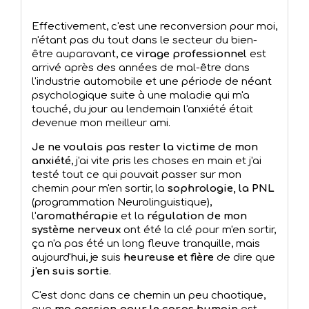
Effectivement, c'est une reconversion pour moi,
n'étant pas du tout dans le secteur du bien-
être auparavant,
ce virage professionnel
est
arrivé après des années de mal-être dans
l'industrie automobile et une période de néant
psychologique suite à une maladie qui m'a
touché, du jour au lendemain l'anxiété était
devenue mon meilleur ami.
Je ne voulais pas rester la victime de mon
anxiété
, j'ai vite pris les choses en main et j'ai
testé tout ce qui pouvait passer sur mon
chemin pour m'en sortir, la
sophrologie, la PNL
(programmation Neurolinguistique),
l'
aromathérapie
et la
régulation de mon
système nerveux
ont été la clé pour m'en sortir,
ça n'a pas été un long fleuve tranquille, mais
aujourd'hui, je suis
heureuse et fière
de dire que
j'en suis sortie
.
C'est donc dans ce chemin un peu chaotique,