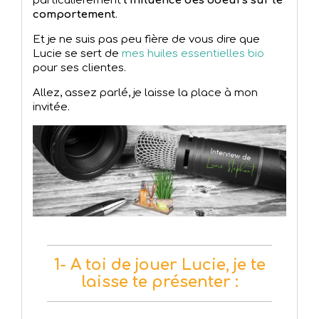
particulièrement
l'influence des odeurs sur le
comportement
.
Et je ne suis pas peu fière de vous dire que
Lucie se sert de
mes huiles essentielles bio
pour ses clientes.
Allez, assez parlé, je laisse la place à mon
invitée.
1- A toi de jouer Lucie, je te
laisse te présenter :