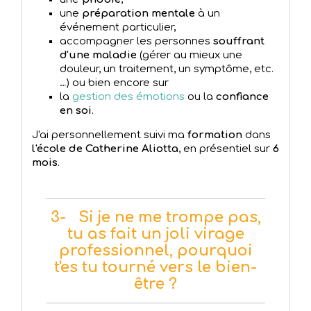
une
préparation mentale
à un
événement particulier,
accompagner les personnes
souffrant
d'une maladie
(gérer au mieux une
douleur, un traitement, un symptôme, etc.
…) ou bien encore sur
la
gestion des émotions
ou la
confiance
en soi
.
J'ai personnellement suivi ma
formation
dans
l'école de Catherine Aliotta
, en présentiel sur
6
mois
.
3- Si je ne me trompe pas,
tu as fait un joli virage
professionnel, pourquoi
t'es tu tourné vers le bien-
être ?