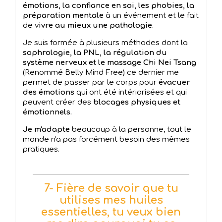
émotions, la confiance en soi, les phobies, la
préparation mentale
à un événement et le fait
de v
ivre au mieux une pathologie
.
Je suis formée à plusieurs méthodes dont la
sophrologie, la PNL, la régulation du
système nerveux et le massage Chi Nei Tsang
(Renommé Belly Mind Free) ce dernier me
permet de passer par le corps pour
évacuer
des émotions
qui ont été intériorisées et qui
peuvent créer des
blocages physiques et
émotionnels.
Je m'adapte
beaucoup à la personne, tout le
monde n'a pas forcément besoin des mêmes
pratiques.
7- Fière de savoir que tu
utilises mes huiles
essentielles, tu veux bien