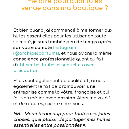
me dire pourquoi tu es
venue dans ma boutique ?
Et bien quand j'ai commencé à me former aux
huiles essentielles pour les utiliser en toute
sécurité,
je suis tombée peu de temps après
sur votre compte
Instagram
(@archipelparfums)
, et nous avions la
même
conscience professionnelle
quant au fait
d'
utiliser les huiles essentielles avec
précaution
.
Elles sont également de qualité et j'aimais
également le fait de
promouvoir une
entreprise comme la vôtre, française
et qui
fait son métier avec
passion
. Alors me voilà 1
et demi après, cliente chez vous.
NB. : Merci beaucoup pour toutes ces jolies
choses, quel plaisir de partager mes huiles
essentielles entre passionnées ♥.