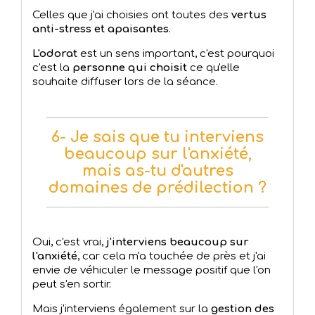
Celles que j'ai choisies ont toutes des
vertus
anti-stress et apaisantes
.
L'odorat
est un sens important, c'est pourquoi
c'est la
personne qui choisit
ce qu'elle
souhaite diffuser lors de la séance.
6- Je sais que tu interviens
beaucoup sur l'anxiété,
mais as-tu d'autres
domaines de prédilection ?
Oui, c'est vrai,
j'interviens beaucoup sur
l'anxiété
, car cela m'a touchée de près et j'ai
envie de véhiculer le message positif que l'on
peut s'en sortir.
Mais j'interviens également sur la
gestion des