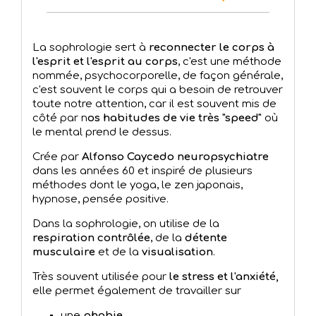
La sophrologie sert à
reconnecter le corps à
l'esprit et l'esprit au corps
, c'est une méthode
nommée, psychocorporelle, de façon générale,
c'est souvent le corps qui a besoin de retrouver
toute notre attention, car il est souvent mis de
côté par n
os habitudes de vie très "speed"
où
le mental prend le dessus.
Crée par
Alfonso Caycedo neuropsychiatre
dans les années 60 et inspiré de plusieurs
méthodes dont le yoga, le zen japonais,
hypnose, pensée positive.
Dans la sophrologie, on utilise de la
respiration contrôlée
, de la
détente
musculaire
et de la
visualisation
.
Très souvent utilisée pour
le stress et l'anxiété,
elle permet également de travailler sur
une
phobie
,