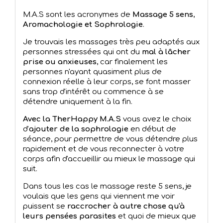
M.A.S sont les acronymes de
Massage 5 sens
,
Aromachologie et Sophrologie
.
Je trouvais les massages très peu adaptés aux
personnes stressées qui ont du
mal à lâcher
prise ou anxieuses
, car finalement les
personnes n'ayant quasiment plus de
connexion réelle à leur corps, se font masser
sans trop d'intérêt ou commence à se
détendre uniquement à la fin.
Avec la TherHappy M.A.S
vous avez le choix
d'
ajouter de la sophrologie
en début de
séance, pour permettre de vous détendre plus
rapidement et de vous reconnecter à votre
corps afin d'accueillir au mieux le massage qui
suit.
Dans tous les cas le massage reste 5 sens, je
voulais que les gens qui viennent me voir
puissent se
raccrocher à autre chose qu'à
leurs pensées parasites
et quoi de mieux que